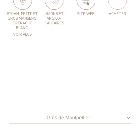
SYRAH, PETIT ET
LIMONS ET
SITE WEB
ACHETER
GROS MANSENG,
ARGILO-
GRENACHE
CALCAIRES
BLANC,
VOIR PLUS