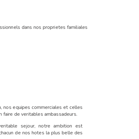
ssionnels dans nos proprietes familiales
n, nos equipes commerciales et celles
en faire de veritables ambassadeurs.
eritable sejour, notre ambition est
 chacun de nos hotes la plus belle des