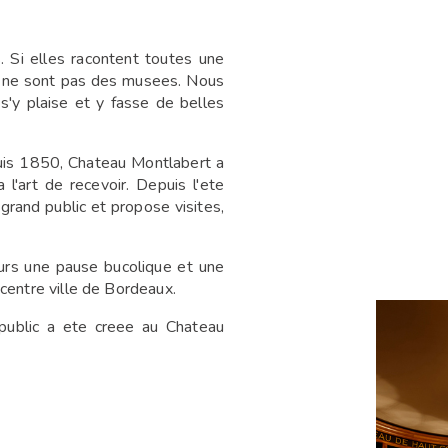
. Si elles racontent toutes une
ce ne sont pas des musees. Nous
s'y plaise et y fasse de belles
puis 1850, Chateau Montlabert a
l'art de recevoir. Depuis l'ete
grand public et propose visites,
urs une pause bucolique et une
centre ville de Bordeaux.
public a ete creee au Chateau