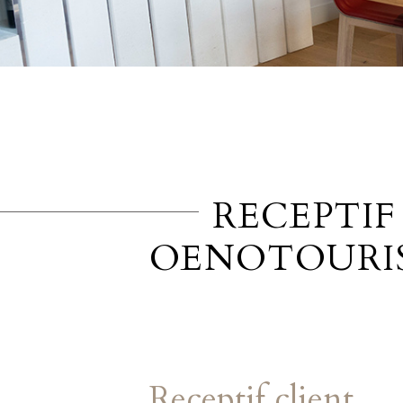
RECEPTIF
OENOTOURI
Receptif client