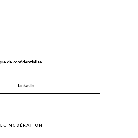
que de confidentialité
LinkedIn
VEC MODÉRATION.