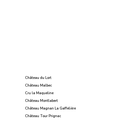
Château du Lort
Château Malbec
Cru la Maqueline
Château Montlabert
Château Magnan La Gaffelière
Château Tour Prignac