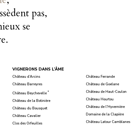
ssèdent pas,
mieux se
re.
VIGNERONS DANS L’ÂME
Château d’Arcins
Château Ferrande
Château Barreyres
Château de Goelane
Château de Haut-Coulon
*
Château Beychevelle
Château Hourtou
Château de la Botinière
Château de l'Hyvernière
Château du Bousquet
Domaine de la Clapière
Château Cavalier
Château Latour Camblanes
Clos des Orfeuilles