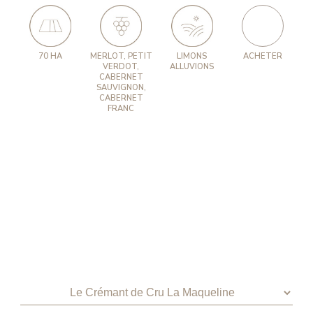
70 HA
MERLOT, PETIT
LIMONS
ACHETER
VERDOT,
ALLUVIONS
CABERNET
SAUVIGNON,
CABERNET
FRANC