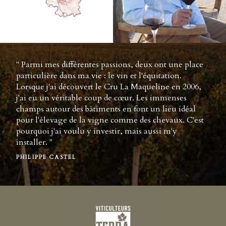
" Parmi mes différentes passions, deux ont une place
particulière dans ma vie : le vin et l'équitation.
Lorsque j'ai découvert le Cru La Maqueline en 2006,
j'ai eu un véritable coup de cœur. Les immenses
champs autour des bâtiments en font un lieu idéal
pour l'élevage de la vigne comme des chevaux. C'est
pourquoi j'ai voulu y investir, mais aussi m'y
installer. "
PHILIPPE CASTEL